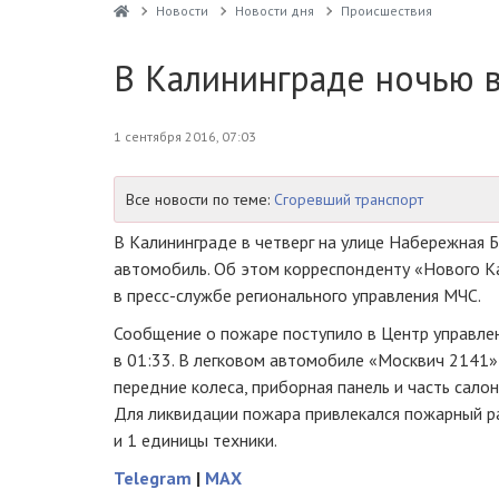
Новости
Новости дня
Проиcшествия
В Калининграде ночью в
1 сентября 2016, 07:03
Все новости по теме:
Сгоревший транспорт
В Калининграде в четверг на улице Набережная Б
автомобиль. Об этом корреспонденту «Нового К
в
пресс-службе
регионального управления МЧС.
Сообщение о пожаре поступило в Центр управлен
в 01:33. В легковом автомобиле «Москвич 2141»
передние колеса, приборная панель и часть салон
Для ликвидации пожара привлекался пожарный 
и 1 единицы техники.
Telegram
|
MAX