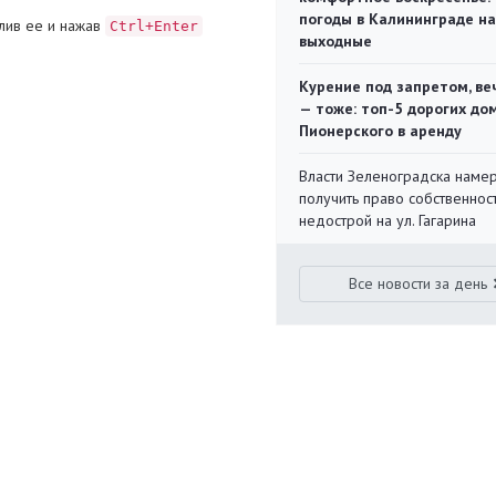
погоды в Калининграде на
лив ее и нажав
Ctrl+Enter
выходные
Курение под запретом, ве
— тоже: топ-5 дорогих до
Пионерского в аренду
Власти Зеленоградска наме
получить право собственнос
недострой на ул. Гагарина
Все новости за день