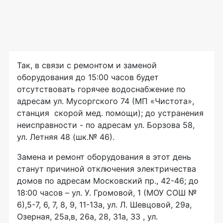
Так, в связи с ремонтом и заменой
оборудования до 15:00 часов будет
отсутствовать горячее водоснабжение по
адресам ул. Мусоргского 74 (МП «Чистота»,
станция скорой мед. помощи); до устранения
неисправности - по адресам ул. Борзова 58,
ул. Летняя 48 (шк.№ 46).
Замена и ремонт оборудования в этот день
станут причиной отключения электричества
домов по адресам Московский пр., 42-46; до
18:00 часов – ул. У. Громовой, 1 (МОУ СОШ №
6),5-7, 6, 7, 8, 9, 11-13а, ул. Л. Шевцовой, 29а,
Озерная, 25а,в, 26а, 28, 31а, 33 , ул.