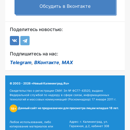
Обсудить в Вконтакте
Поделитесь новостью:
Подпишитесь на нас:
Telegram
,
ВКонтакте
,
MAX
© 2003 - 2026 «Новый Калининград.Ru»
Свидетельство о регистрации СМИ: Эл № ФС77-43520, выдано
Федеральной службой по надзору в сфере связи, информационных
технологий и массовых коммуникаций (Роскомнадзор) 17 января 2011 г.
Данный сайт не предназначен для просмотра лицам младше 18 лет.
18+
Адрес: г. Калининград, ул.
Любое использование, либо
Гаражная, д.2, кабинет 308
копирование материалов или