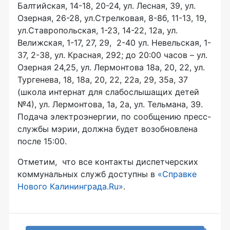
Балтийская, 14-18, 20-24, ул. Лесная, 39, ул.
Озерная, 26-28, ул.Стрелковая, 8-8б, 11-13, 19,
ул.Ставропольская, 1-23, 14-22, 12а, ул.
Велижская, 1-17, 27, 29, 2-40 ул. Невельская, 1-
37, 2-38, ул. Красная, 292; до 20:00 часов – ул.
Озерная 24,25, ул. Лермонтова 18а, 20, 22, ул.
Тургенева, 18, 18а, 20, 22, 22а, 29, 35а, 37
(школа интернат для слабослышащих детей
№4), ул. Лермонтова, 1а, 2а, ул. Тельмана, 39.
Подача электроэнергии, по сообщению пресс-
службы мэрии, должна будет возобновлена
после 15:00.
Отметим, что все контакты диспетчерских
коммунальных служб доступны в
«Справке
Нового Калининграда.Ru»
.