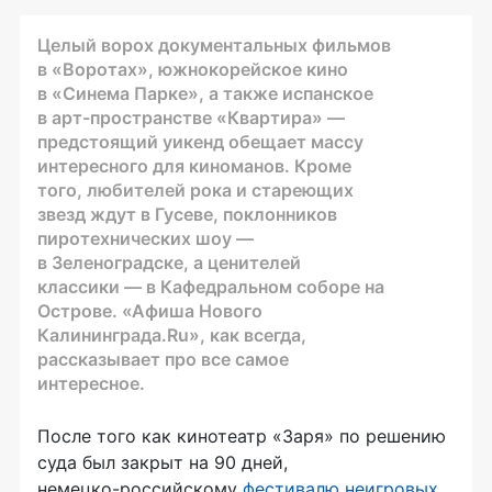
Целый ворох документальных фильмов
в «Воротах», южнокорейское кино
в «Синема Парке», а также испанское
в
арт-пространстве
«Квартира» —
предстоящий уикенд обещает массу
интересного для киноманов. Кроме
того, любителей рока и стареющих
звезд ждут в Гусеве, поклонников
пиротехнических шоу —
в Зеленоградске, а ценителей
классики — в Кафедральном соборе на
Острове. «Афиша Нового
Калининграда.Ru», как всегда,
рассказывает про все самое
интересное.
После того как кинотеатр «Заря» по решению
суда был закрыт на 90 дней,
немецко-российскому
фестивалю неигровых