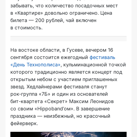
забывать, что количество посадочных мест
в «Квартире» довольно ограничено. Цена
билета — 200 рублей, чай включен
в стоимость.
На востоке области, в Гусеве, вечером 16
сентября состоится ежегодный
фестиваль
«День Технополиса»
, кульминационной точкой
которого традиционно является концерт под
открытым небом с участием приглашенных
звезд. Хедлайнерами фестиваля станут
рок-группа
«7Б» и один из основателей
бит-квартета
«Секрет» Максим Леонидов
со своим «Hippoband’ом». В завершение
праздника — неизбежный, но красочный
фейерверк.