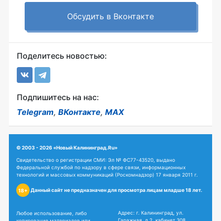
Обсудить в Вконтакте
Поделитесь новостью:
Подпишитесь на нас:
Telegram
,
ВКонтакте
,
MAX
© 2003 - 2026 «Новый Калининград.Ru»
Свидетельство о регистрации СМИ: Эл № ФС77-43520, выдано
Федеральной службой по надзору в сфере связи, информационных
технологий и массовых коммуникаций (Роскомнадзор) 17 января 2011 г.
Данный сайт не предназначен для просмотра лицам младше 18 лет.
18+
Адрес: г. Калининград, ул.
Любое использование, либо
Гаражная, д.2, кабинет 308
копирование материалов или