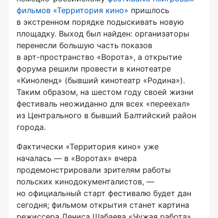
фильмов «Территория кино»
пришлось
в экстренном порядке подыскивать новую
площадку. Выход был найден: организаторы
перенесли большую часть показов
в
арт-пространство
«Ворота», а открытие
форума решили провести в кинотеатре
«Киноленд» (бывший кинотеатр «Родина»).
Таким образом, на шестом году своей жизни
фестиваль неожиданно для всех «переехал»
из Центрального в бывший Балтийский район
города.
Фактически «Территория кино» уже
началась — в «Воротах» вчера
продемонстрировали зрителям работы
польских кинодокументалистов, —
но официальный старт фестивалю будет дан
сегодня; фильмом открытия станет картина
режиссера Дениса Шабаева «Чужая работа»,