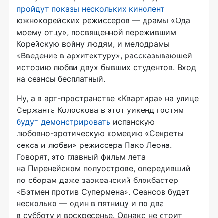
пройдут показы нескольких кинолент
южнокорейских режиссеров — драмы «Ода
моему отцу», посвященной пережившим
Корейскую войну людям, и мелодрамы
«Введение в архитектуру», рассказывающей
историю любви двух бывших студентов. Вход
на сеансы бесплатный.
Ну, а в
арт-пространстве
«Квартира» на улице
Сержанта Колоскова в этот уикенд гостям
будут демонстрировать
испанскую
любовно-эротическую
комедию «Секреты
секса и любви» режиссера Пако Леона.
Говорят, это главный фильм лета
на Пиренейском полуострове, опередивший
по сборам даже заокеанский блокбастер
«Бэтмен против Супермена». Сеансов будет
несколько — один в пятницу и по два
в субботу и воскресенье. Однако не стоит