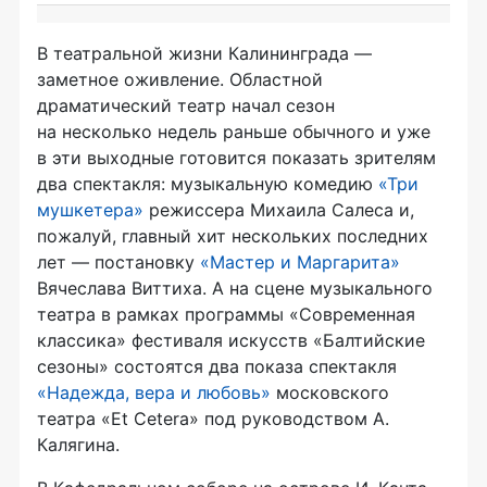
В театральной жизни Калининграда —
заметное оживление. Областной
драматический театр начал сезон
на несколько недель раньше обычного и уже
в эти выходные готовится показать зрителям
два спектакля: музыкальную комедию
«Три
мушкетера»
режиссера Михаила Салеса и,
пожалуй, главный хит нескольких последних
лет — постановку
«Мастер и Маргарита»
Вячеслава Виттиха. А на сцене музыкального
театра в рамках программы «Современная
классика» фестиваля искусств «Балтийские
сезоны» состоятся два показа спектакля
«Надежда, вера и любовь»
московского
театра «Et Cetera» под руководством А.
Калягина.