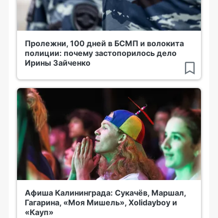
Пролежни, 100 дней в БСМП и волокита
полиции: почему застопорилось дело
Ирины Зайченко
Афиша Калининграда: Сукачёв, Маршал,
Гагарина, «Моя Мишель», Xolidayboy и
«Кауп»