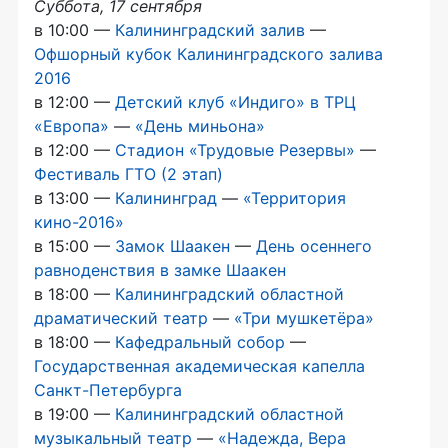
Суббота, 17 сентября
в 10:00 —
Калининградский залив
—
Офшорный кубок Калининградского залива
2016
в 12:00 —
Детский клуб «Индиго» в ТРЦ
«Европа»
—
«День миньона»
в 12:00 —
Стадион‎ «Трудовые Резервы»
—
Фестиваль ГТО (2 этап)
в 13:00 —
Калининград
—
«Территория
кино-2016
»
в 15:00 —
Замок Шаакен
—
День осеннего
равноденствия в замке Шаакен
в 18:00 —
Калининградский областной
драматический театр
—
«Три мушкетёра»
в 18:00 —
Кафедральный собор
—
Государственная академическая капелла
Санкт-Петербурга
в 19:00 —
Калининградский областной
музыкальный театр
—
«Надежда, Вера