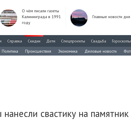
О чём писали газеты
Калининграда в 1991
Главные новости дня
году
м
Справка
Скидки
Дети
Спецпроекты
Свадьба
Гороскопы
Политика
Происшествия
Экономика
Деловые новости
Фот
 нанесли свастику на памятник