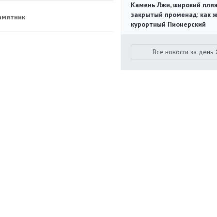
Камень Лжи, широкий пля
закрытый променад: как 
памятник
курортный Пионерский
Все новости за день