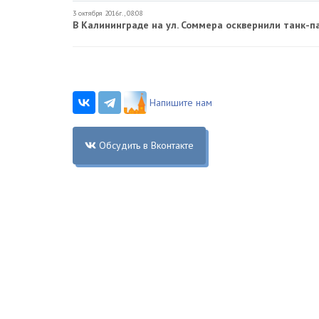
3 октября 2016г., 08:08
В Калининграде на ул. Соммера осквернили танк-
Напишите нам
Обсудить в Вконтакте