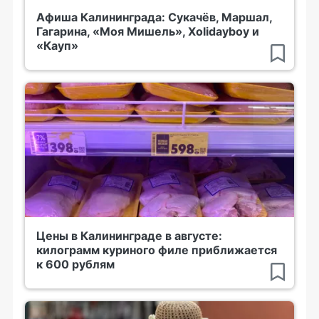
Афиша Калининграда: Сукачёв, Маршал,
Гагарина, «Моя Мишель», Xolidayboy и
«Кауп»
Цены в Калининграде в августе:
килограмм куриного филе приближается
к 600 рублям