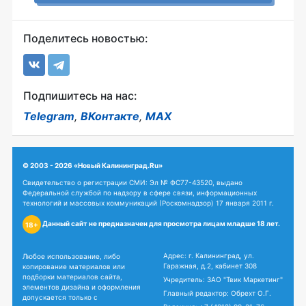
Поделитесь новостью:
Подпишитесь на нас:
Telegram
,
ВКонтакте
,
MAX
© 2003 - 2026 «Новый Калининград.Ru»
Свидетельство о регистрации СМИ: Эл № ФС77-43520, выдано
Федеральной службой по надзору в сфере связи, информационных
технологий и массовых коммуникаций (Роскомнадзор) 17 января 2011 г.
Данный сайт не предназначен для просмотра лицам младше 18 лет.
18+
Адрес: г. Калининград, ул.
Любое использование, либо
Гаражная, д.2, кабинет 308
копирование материалов или
подборки материалов сайта,
Учредитель: ЗАО "Твик Маркетинг"
элементов дизайна и оформления
Главный редактор: Обрехт О.Г.
допускается только с