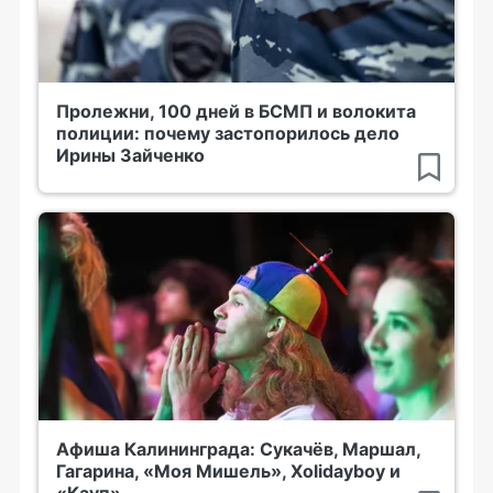
Пролежни, 100 дней в БСМП и волокита
полиции: почему застопорилось дело
Ирины Зайченко
Афиша Калининграда: Сукачёв, Маршал,
Гагарина, «Моя Мишель», Xolidayboy и