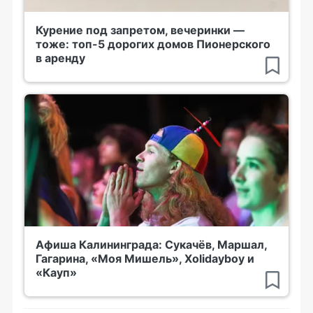
Курение под запретом, вечеринки —
тоже: топ-5 дорогих домов Пионерского
в аренду
Афиша Калининграда: Сукачёв, Маршал,
Гагарина, «Моя Мишель», Xolidayboy и
«Кауп»