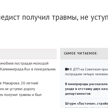
едист получил травмы, не усту
САМОЕ ЧИТАЕМОЕ:
томобиля пострадал молодой
 Калининграда.Ru» в понедельник
В ДТП на Советском про
пострадали четыре человек
це Макарова.
20-летний
В минприроды рассказали
ги не уступил дорогу
уходе в отставку двух на
департаментов
ек получил травмы и был
Штурм «Ласточки», стройк