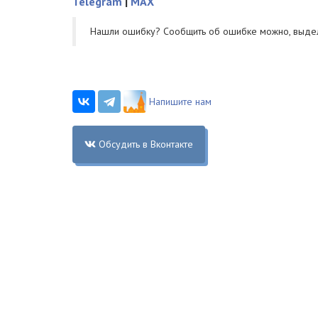
Telegram
|
MAX
Нашли ошибку? Cообщить об ошибке можно, выде
Напишите нам
Обсудить в Вконтакте