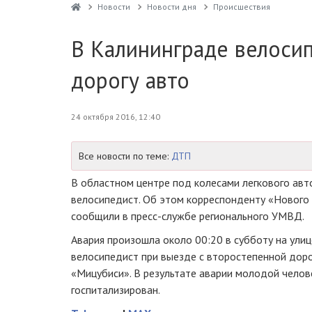
Новости
Новости дня
Проиcшествия
В Калининграде велосип
дорогу авто
24 октября 2016, 12:40
Все новости по теме:
ДТП
В областном центре под колесами легкового ав
велосипедист. Об этом корреспонденту «Нового
сообщили в
пресс-службе
регионального УМВД.
Авария произошла около 00:20 в субботу на ули
велосипедист при выезде с второстепенной доро
«Мицубиси». В результате аварии молодой челов
госпитализирован.