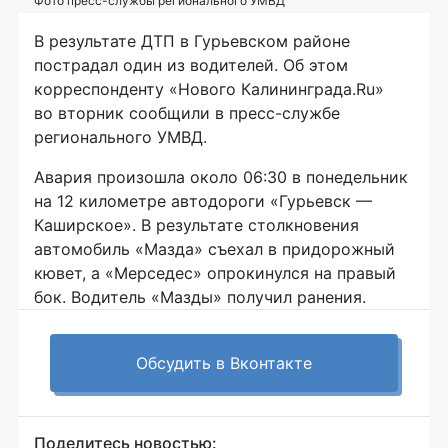
Фото пресс-службы регионального УМВД
В результате ДТП в Гурьевском районе
пострадал один из водителей. Об этом
корреспонденту «Нового Калининграда.Ru»
во вторник сообщили в
пресс-службе
регионального УМВД.
Авария произошла около 06:30 в понедельник
на 12 километре автодороги «Гурьевск —
Каширское». В результате столкновения
автомобиль «Мазда» съехал в придорожный
кювет, а «Мерседес» опрокинулся на правый
бок. Водитель «Мазды» получил ранения.
Обсудить в Вконтакте
Поделитесь новостью: