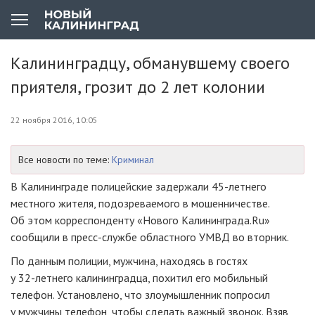
Калининградцу, обманувшему своего
приятеля, грозит до 2 лет колонии
22 ноября 2016, 10:05
Все новости по теме:
Криминал
В Калининграде полицейские задержали
45-летнего
местного жителя, подозреваемого в мошенничестве.
Об этом корреспонденту «Нового Калининграда.Ru»
сообщили в
пресс-службе
областного УМВД во вторник.
По данным полиции, мужчина, находясь в гостях
у
32-летнего
калининградца, похитил его мобильный
телефон. Установлено, что злоумышленник попросил
у мужчины телефон, чтобы сделать важный звонок. Взяв