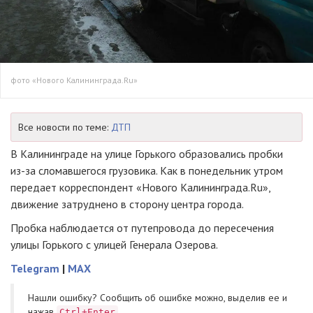
фото «Нового Калининграда.Ru»
Все новости по теме:
ДТП
В Калининграде на улице Горького образовались пробки
из-за
сломавшегося грузовика. Как в понедельник утром
передает корреспондент «Нового Калининграда.Ru»,
движение затруднено в сторону центра города.
Пробка наблюдается от путепровода до пересечения
улицы Горького с улицей Генерала Озерова.
Telegram
|
MAX
Нашли ошибку? Cообщить об ошибке можно, выделив ее и
нажав
Ctrl+Enter