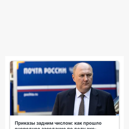
Приказы задним числом: как прошло
очередное заседание по делу экс-