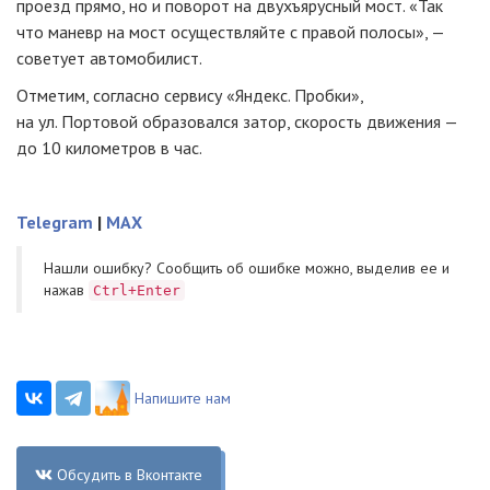
проезд прямо, но и поворот на двухъярусный мост. «Так
что маневр на мост осуществляйте с правой полосы», —
советует автомобилист.
Отметим, согласно сервису «Яндекс. Пробки»,
на ул. Портовой образовался затор, скорость движения —
до 10 километров в час.
Telegram
|
MAX
Нашли ошибку? Cообщить об ошибке можно, выделив ее и
нажав
Ctrl+Enter
Напишите нам
Обсудить в Вконтакте