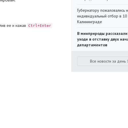
Губернатору пожаловались 
индивидуальный отбор в 10 
Калининграде
лив ее и нажав
Ctrl+Enter
В минприроды рассказали
уходе в отставку двух на
департаментов
Все новости за день