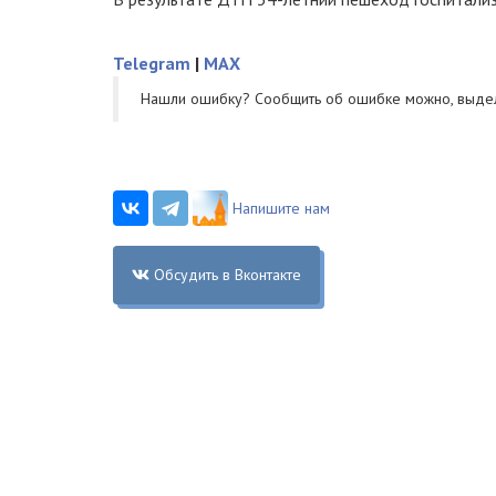
Telegram
|
MAX
Нашли ошибку? Cообщить об ошибке можно, выде
Напишите нам
Обсудить в Вконтакте