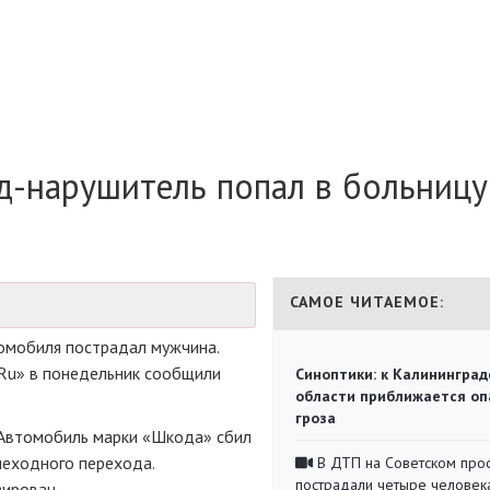
д-нарушитель попал в больницу
САМОЕ ЧИТАЕМОЕ:
томобиля пострадал мужчина.
Ru» в понедельник сообщили
Синоптики: к Калининград
области приближается оп
гроза
 Автомобиль марки «Шкода» сбил
шеходного перехода.
В ДТП на Советском про
пострадали четыре человек
ирован.