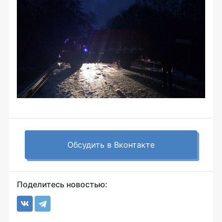
Обсудить в Вконтакте
Поделитесь новостью: