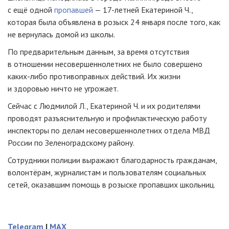
с ещё одной
пропавшей
—
17-летней
Екатериной Ч.,
которая была объявлена в розыск 24 января после того, как
не вернулась домой из школы.
По предварительным данным, за время отсутствия
в отношении несовершеннолетних не было совершено
каких-либо
противоправных действий. Их жизни
и здоровью ничто не угрожает.
Сейчас с Людмилой Л., Екатериной Ч. и их родителями
проводят разъяснительную и профилактическую работу
инспекторы по делам несовершеннолетних отдела МВД
России по Зеленоградскому району.
Сотрудники полиции выражают благодарность гражданам,
волонтёрам, журналистам и пользователям социальных
сетей, оказавшим помощь в розыске пропавших школьниц.
Telegram
|
MAX