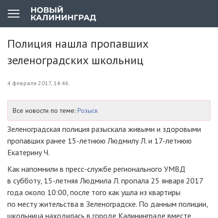
Полиция нашла пропавших
зеленоградских школьниц
4 февраля 2017, 14:46
Все новости по теме:
Розыск
Зеленоградская полиция разыскала живыми и здоровыми
пропавших ранее
15-летнюю
Людмилу Л. и
17-летнюю
Екатерину Ч.
Как напомнили в
пресс-службе
регионального УМВД
в субботу,
15-летняя
Людмила Л. пропала 25 января 2017
года около 10:00, после того как ушла из квартиры
по месту жительства в Зеленоградске. По данным полиции,
школьница находилась в городе Калининграде вместе