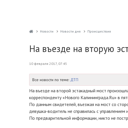
Новости
Новости дня
Проиcшествия
На въезде на вторую эс
10 февраля 2017, 07:45
Все новости по теме:
ДТП
На въезде на второй эстакадный мост произошла
корреспонденту «Нового Калининграда.Ru» в пя
По данным свидетелей, въезжая на мост со стор
девушка-водитель
не справилась с управлением и
По предварительной информации, никто не постр