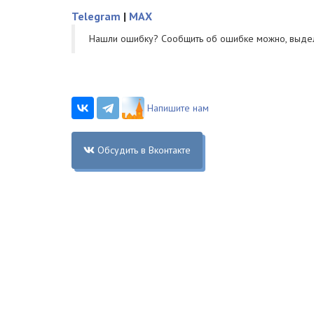
Telegram
|
MAX
Нашли ошибку? Cообщить об ошибке можно, выде
Напишите нам
Обсудить в Вконтакте