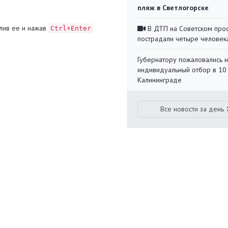
пляж в Светлогорске
лив ее и нажав
В ДТП на Советском про
Ctrl+Enter
пострадали четыре человек
Губернатору пожаловались 
индивидуальный отбор в 10 
Калининграде
Все новости за день