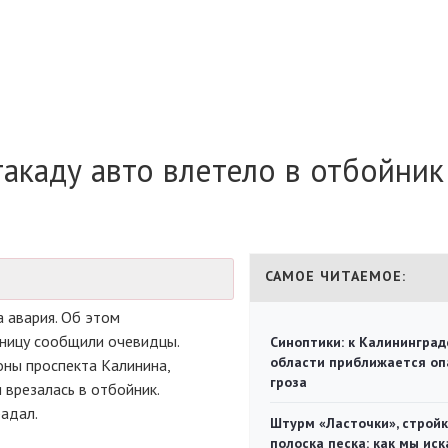
такаду авто влетело в отбойник
САМОЕ ЧИТАЕМОЕ:
 авария. Об этом
тницу сообщили очевидцы.
Синоптики: к Калининград
области приближается оп
оны проспекта Калинина,
гроза
 врезалась в отбойник.
адал.
Штурм «Ласточки», стройк
полоска песка: как мы иск