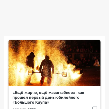
«Ещё жарче, ещё масштабнее»: как
прошёл первый день юбилейного
«Большого Каупа»