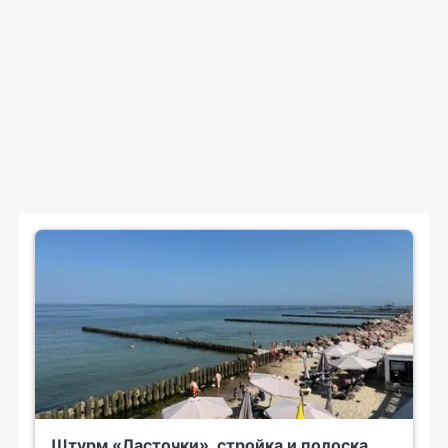
Штурм «Ласточки», стройка и полоска