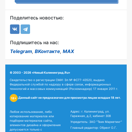
Поделитесь новостью:
Подпишитесь на нас:
Telegram
,
ВКонтакте
,
MAX
© 2003 - 2026 «Новый Калининград.Ru»
Свидетельство о регистрации СМИ: Эл № ФС77-43520, выдано
Федеральной службой по надзору в сфере связи, информационных
технологий и массовых коммуникаций (Роскомнадзор) 17 января 2011 г.
Данный сайт не предназначен для просмотра лицам младше 18 лет.
18+
Адрес: г. Калининград, ул.
Любое использование, либо
Гаражная, д.2, кабинет 308
копирование материалов или
подборки материалов сайта,
Учредитель: ЗАО "Твик Маркетинг"
элементов дизайна и оформления
Главный редактор: Обрехт О.Г.
допускается только с