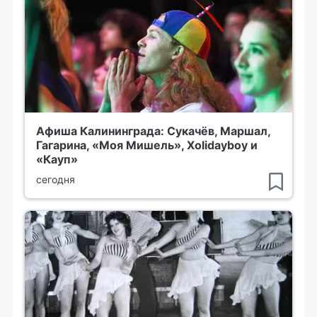
Афиша Калининграда: Сукачёв, Маршал,
Гагарина, «Моя Мишель», Xolidayboy и
«Кауп»
сегодня