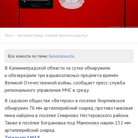
Фото — Виталий Невар, «Новый Калининград.Ru»
Все новости по теме:
Безопасность
В Калининградской области за сутки обнаружили
и обезвредили три взрывоопасных предмета времён
Великой Отечественной войны, сообщает
пресс-служба
регионального управления МЧС в среду.
В садовом обществе «Ветерок» в посёлке Георгиевское
обнаружен 76 мм артиллерийский снаряд, противотанковая
мина найдена в посёлке Смирново Нестеровского района.
Также в посёлке Богдановка под Мамоново нашли 152 мм
артиллерийский снаряд.
Telegram
|
MAX