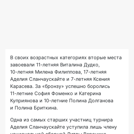
В своих возрастных категориях вторые места
завоевали
11-летняя
Виталина Дудко,
10-летняя
Милена Филиппова,
17-летняя
Аделия Сланчаускайте и
7-летняя
Ксения
Карасева. За «бронзу» успешно боролись
11-летние
София Фоменко и Катерина
Куприянова и
10-летние
Полина Долганова
и Полина Бриткина.
Одна из самых старших участниц турнира
Аделия Сланчаускайте уступила лишь члену