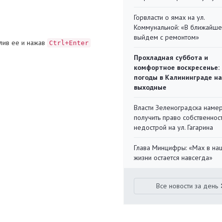
Горвласти о ямах на ул.
Коммунальной: «В ближайш
выйдем с ремонтом»
лив ее и нажав
Ctrl+Enter
Прохладная суббота и
комфортное воскресенье:
погоды в Калининграде на
выходные
Власти Зеленоградска наме
получить право собственнос
недострой на ул. Гагарина
Глава Минцифры: «Мах в на
жизни остается навсегда»
Все новости за день