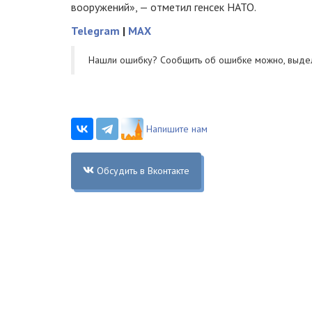
вооружений», — отметил генсек НАТО.
Telegram
|
MAX
Нашли ошибку? Cообщить об ошибке можно, выде
Напишите нам
Обсудить в Вконтакте