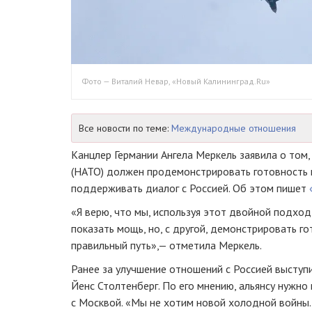
Фото — Виталий Невар, «Новый Калининград.Ru»
Все новости по теме:
Международные отношения
Канцлер Германии Ангела Меркель заявила о том,
(НАТО) должен продемонстрировать готовность к
поддерживать диалог с Россией. Об этом пишет
«Я верю, что мы, используя этот двойной подход
показать мощь, но, с другой, демонстрировать го
правильный путь»,— отметила Меркель.
Ранее за улучшение отношений с Россией выступ
Йенс Столтенберг. По его мнению, альянсу нужн
с Москвой. «Мы не хотим новой холодной войны.