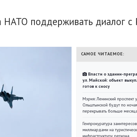
 НАТО поддерживать диалог с
САМОЕ ЧИТАЕМОЕ:
Власти о здании-прегр
ул. Майской: объект выкуп
готов к сносу
Мэрия: Ленинский проспект 
Ольштынской будут по ноча
перекрывать больше месяц
Генпрокуратура заинтересов
миллиардами на туристичес
инфраструктуру региона