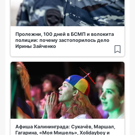
Пролежни, 100 дней в БСМП и волокита
полиции: почему застопорилось дело
Ирины Зайченко
Афиша Калининграда: Сукачёв, Маршал,
Гагарина, «Моя Мишель», Xolidayboy и