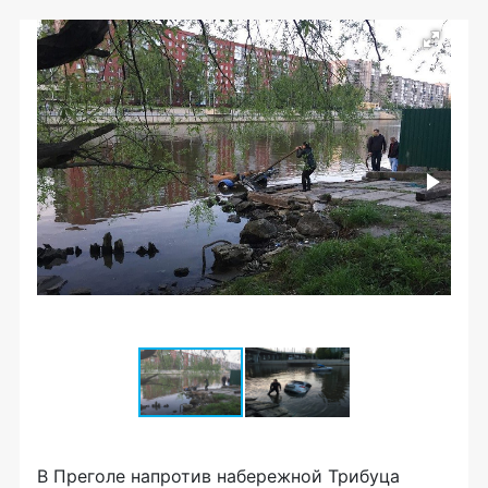
В Преголе напротив набережной Трибуца