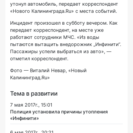
утонул автомобиль, передает корреспондент
«Нового Калининграда.Ru» с места событий.
Инцидент произошел в субботу вечером. Как
передает корреспондент, на месте уже
работают сотрудники МЧС. «Из воды
пытаются вытащить внедорожник „Инфинити“.
Пассажиры успели выбраться из авто», —
отметил корреспондент.
Фото — Виталий Невар, «Новый
Калининград.Ru»
Тема в развитии
7 мая 2017г., 15:01
Полиция установила причины утопления
«Инфинити»
6 мая 2017г., 20:21