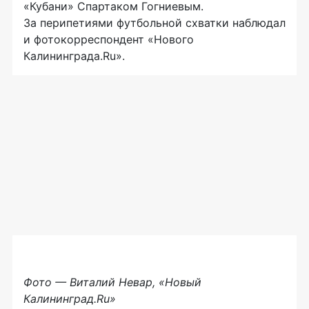
«Кубани» Спартаком Гогниевым.
За перипетиями футбольной схватки наблюдал
и фотокорреспондент «Нового
Калининграда.Ru».
Фото — Виталий Невар, «Новый
Калининград.Ru»