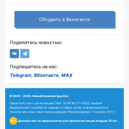
Обсудить в Вконтакте
Поделитесь новостью:
Подпишитесь на нас:
Telegram
,
ВКонтакте
,
MAX
© 2003 - 2026 «Новый Калининград.Ru»
Свидетельство о регистрации СМИ: Эл № ФС77-43520, выдано
Федеральной службой по надзору в сфере связи, информационных
технологий и массовых коммуникаций (Роскомнадзор) 17 января 2011 г.
Данный сайт не предназначен для просмотра лицам младше 18 лет.
18+