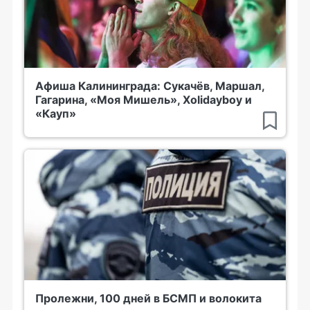
Афиша Калининграда: Сукачёв, Маршал,
Гагарина, «Моя Мишель», Xolidayboy и
«Кауп»
Пролежни, 100 дней в БСМП и волокита