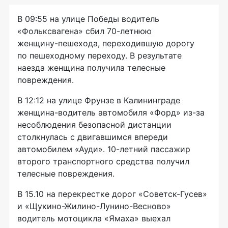
В 09:55 на улице Победы водитель
«Фольксвагена» сбил
70-летнюю
женщину-пешехода
, переходившую дорогу
по пешеходному переходу. В результате
наезда женщина получила телесные
повреждения.
В 12:12 на улице Фрунзе в Калининграде
женщина-водитель
автомобиля «Форд»
из-за
несоблюдения безопасной дистанции
столкнулась с двигавшимся впереди
автомобилем «Ауди».
10-летний
пассажир
второго транспортного средства получил
телесные повреждения.
В 15.10 на перекрестке дорог
«Советск-Гусев»
и «Щукино-
Жилино-Лунино-Весново
»
водитель мотоцикла «Ямаха» выехал