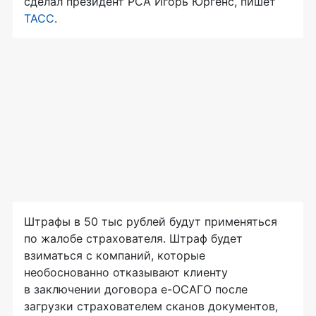
сделал президент РСА Игорь Юргенс, пишет
ТАСС
.
Штрафы в 50 тыс рублей будут применяться
по жалобе страхователя. Штраф будет
взиматься с компаний, которые
необоснованно отказывают клиенту
в заключении договора
е-ОСАГО
после
загрузки страхователем сканов документов,