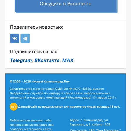
Обсудить в Вконтакте
Поделитесь новостью:
Подпишитесь на нас:
Telegram
,
ВКонтакте
,
MAX
© 2003 - 2026 «Новый Калининград.Ru»
Свидетельство о регистрации СМИ: Эл № ФС77-43520, выдано
Федеральной службой по надзору в сфере связи, информационных
технологий и массовых коммуникаций (Роскомнадзор) 17 января 2011 г.
Данный сайт не предназначен для просмотра лицам младше 18 лет.
18+
Адрес: г. Калининград, ул.
Любое использование, либо
Гаражная, д.2, кабинет 308
копирование материалов или
подборки материалов сайта,
Учредитель: ЗАО "Твик Маркетинг"