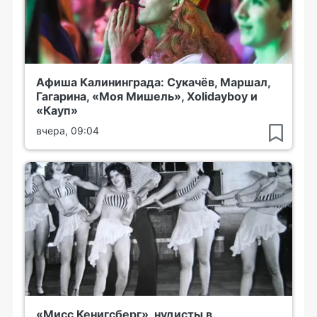
Афиша Калининграда: Сукачёв, Маршал,
Гагарина, «Моя Мишель», Xolidayboy и
«Кауп»
вчера, 09:04
«Мисс Кенигсберг», нудисты в