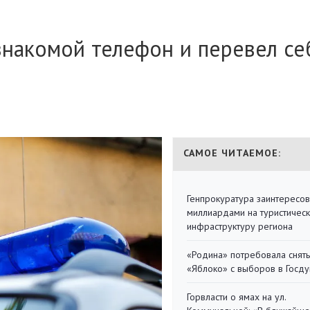
знакомой телефон и перевел се
САМОЕ ЧИТАЕМОЕ:
Генпрокуратура заинтересов
миллиардами на туристичес
инфраструктуру региона
«Родина» потребовала снять
«Яблоко» с выборов в Госд
Горвласти о ямах на ул.