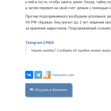
к ней в гости, чтобы занять денег. Уходя, тайно
а затем перевел на свой счет деньги с помощью 
Против подозреваемого возбудили уголовное дело
УК РФ «Кража». Ему грозит до 2 лет лишения св
за хранение наркотиков. Подозреваемый созналс
Telegram
|
MAX
Нашли ошибку? Cообщить об ошибке можно, выде
Напишите нам
Обсудить в Вконтакте