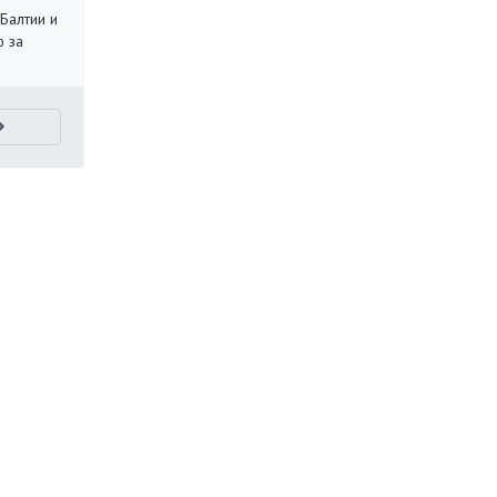
 Балтии и
ю за