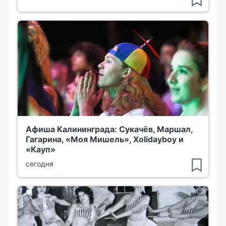
Афиша Калининграда: Сукачёв, Маршал,
Гагарина, «Моя Мишель», Xolidayboy и
«Кауп»
сегодня