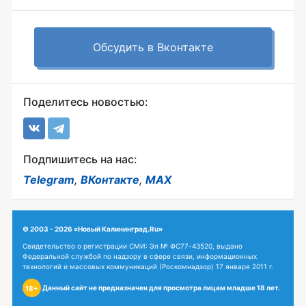
Обсудить в Вконтакте
Поделитесь новостью:
Подпишитесь на нас:
Telegram
,
ВКонтакте
,
MAX
© 2003 - 2026 «Новый Калининград.Ru»
Свидетельство о регистрации СМИ: Эл № ФС77-43520, выдано
Федеральной службой по надзору в сфере связи, информационных
технологий и массовых коммуникаций (Роскомнадзор) 17 января 2011 г.
Данный сайт не предназначен для просмотра лицам младше 18 лет.
18+