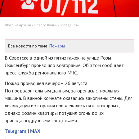
Фото из архива «Нового Калининграда.Ru»
Все новости по теме:
Пожары
В Советске в одной из пятиэтажек на улице Розы
Люксембург произошло возгорание. Об этом сообщает
пресс-служба
регионального МЧС.
Пожар произошел вечером 26 августа.
По предварительным данным, загорелась стиральная
машина. В ванной комнате оказались закопчены стены. Для
ликвидации возгорания привлекались пять пожарных,
однако хозяин квартиры потушил огонь до их
приезда подручными средствами.
Telegram
|
MAX