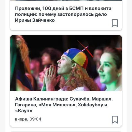
Пролежни, 100 дней в БСМП и волокита
полиции: почему застопорилось дело
Ирины Зайченко
Афиша Калининграда: Сукачёв, Маршал,
Гагарина, «Моя Мишель», Xolidayboy и
«Кауп»
вчера, 09:04