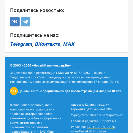
Поделитесь новостью:
Подпишитесь на нас:
Telegram
,
ВКонтакте
,
MAX
© 2003 - 2026 «Новый Калининград.Ru»
Свидетельство о регистрации СМИ: Эл № ФС77-43520, выдано
Федеральной службой по надзору в сфере связи, информационных
технологий и массовых коммуникаций (Роскомнадзор) 17 января 2011 г.
Данный сайт не предназначен для просмотра лицам младше 18 лет.
18+
Адрес: г. Калининград, ул.
Любое использование, либо
Гаражная, д.2, кабинет 308
копирование материалов или
подборки материалов сайта,
Учредитель: ЗАО "Твик Маркетинг"
элементов дизайна и оформления
Главный редактор: Обрехт О.Г.
допускается только с
Редакция:
+7 (4012) 99-21-76
письменного разрешения
news@newkaliningrad.ru
правообладателя - ЗАО «Твик