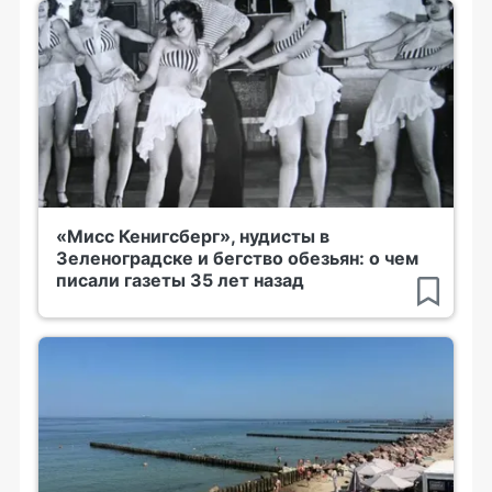
«Мисс Кенигсберг», нудисты в
Зеленоградске и бегство обезьян: о чем
писали газеты 35 лет назад