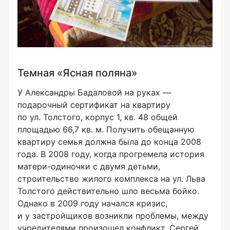
Темная «Ясная поляна»
У Александры Бадаловой на руках —
подарочный сертификат на квартиру
по ул. Толстого, корпус 1, кв. 48 общей
площадью 66,7 кв. м. Получить обещанную
квартиру семья должна была до конца 2008
года. В 2008 году, когда прогремела история
матери-одиночки
с двумя детьми,
строительство жилого комплекса на ул. Льва
Толстого действительно шло весьма бойко.
Однако в 2009 году начался кризис,
и у застройщиков возникли проблемы, между
учредителями произошел конфликт. Сергей