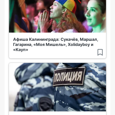
Афиша Калининграда: Сукачёв, Маршал,
Гагарина, «Моя Мишель», Xolidayboy и
«Кауп»