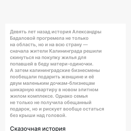
Девять лет назад история Александры
Бадаловой прогремела не только
на область, но и на всю страну —
сначала жители Калининграда решили
скинуться на покупку жилья для
попавшей в беду
матери-одиночки
.
А затем калининградские бизнесмены
пообещали подарить женщине и её
двум маленьким
дочкам-близнецам
шикарную квартиру в новом элитном
жилом комплексе. Однако семья
не только не получила обещанный
подарок, но и рискует вообще остаться
без крыши над головой.
Сказочная история