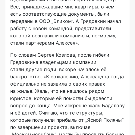
Все, принадлежавшие мне квартиры, о чем
есть соответствующие документы, были
переданы в ООО „Эликом“. А Грядовкин начал
работу с новой командой, представители
которой возглавили компанию и,
по-моему
,
стали партнерами Алексея».
По словам Сергея Козлова, после гибели
Грядовкина владельцами компании
стали другие люди, вскоре началось её
банкротство. «К сожалению, Александра тогда
официально не заявила о своих правах
на жилье. Жаль, что не нашлось рядом
юристов, которые ей помогли бы довести
вопрос до конца. Мне искренне жаль Бадалову
и её детей. Считаю, что те структуры,
которые получили прибыль от „Ясной Поляны“
по завершении проекта, включая
„Москоммерцбанк“, могли бы проявить больше