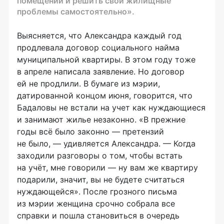
помещений и решить свои жилищные
проблемы самостоятельно».
Выясняется, что Александра каждый год
продлевала договор социального найма
муниципальной квартиры. В этом году тоже
в апреле написала заявление. Но договор
ей не продлили. В бумаге из мэрии,
датированной концом июня, говорится, что
Бадаловы не встали на учет как нуждающиеся
и занимают жилье незаконно. «В прежние
годы всё было законно — претензий
не было, — удивляется Александра. — Когда
заходили разговоры о том, чтобы встать
на учёт, мне говорили — ну вам же квартиру
подарили, значит, вы не будете считаться
нуждающейся». После грозного письма
из мэрии женщина срочно собрала все
справки и пошла становиться в очередь