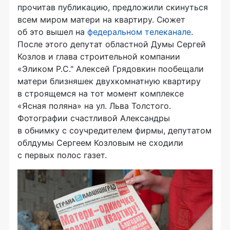
прочитав публикацию, предложили скинуться
всем миром матери на квартиру. Сюжет
об это вышел на
федеральном телеканале
.
После этого депутат областной Думы Сергей
Козлов и глава строительной компании
«Эликом Р.С." Алексей Грядовкин пообещали
матери близняшек двухкомнатную квартиру
в строящемся на тот момент комплексе
«Ясная поляна» на ул. Льва Толстого.
Фотографии счастливой Александры
в обнимку с соучредителем фирмы, депутатом
облдумы Сергеем Козловым не сходили
с первых полос газет.