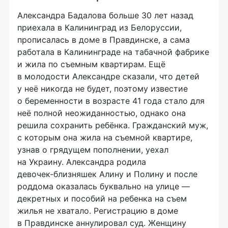
Александра Бадалова больше 30 лет назад
приехала в Калининград из Белоруссии,
прописалась в доме в Правдинске, а сама
работала в Калининграде на табачной фабрике
и жила по съемным квартирам. Ещё
в молодости Александре сказали, что детей
у неё никогда не будет, поэтому известие
о беременности в возрасте 41 года стало для
неё полной неожиданностью, однако она
решила сохранить ребёнка. Гражданский муж,
с которым она жила на съемной квартире,
узнав о грядущем пополнении, уехал
на Украину. Александра родила
девочек-близняшек
Алину и Полину и после
роддома оказалась буквально на улице —
декретных и пособий на ребенка на съем
жилья не хватало. Регистрацию в доме
в Правдинске аннулировал суд. Женщину