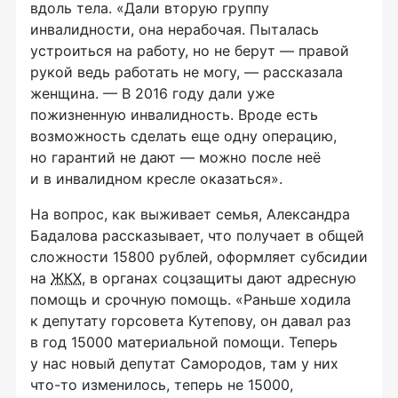
вдоль тела. «Дали вторую группу
инвалидности, она нерабочая. Пыталась
устроиться на работу, но не берут — правой
рукой ведь работать не могу, — рассказала
женщина. — В 2016 году дали уже
пожизненную инвалидность. Вроде есть
возможность сделать еще одну операцию,
но гарантий не дают — можно после неё
и в инвалидном кресле оказаться».
На вопрос, как выживает семья, Александра
Бадалова рассказывает, что получает в общей
сложности 15800 рублей, оформляет субсидии
на
ЖКХ
, в органах соцзащиты дают адресную
помощь и срочную помощь. «Раньше ходила
к депутату горсовета Кутепову, он давал раз
в год 15000 материальной помощи. Теперь
у нас новый депутат Самородов, там у них
что-то
изменилось, теперь не 15000,