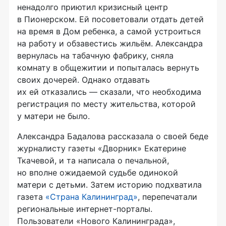
ненадолго приютил кризисный центр
в Пионерском. Ей посоветовали отдать детей
на время в Дом ребенка, а самой устроиться
на работу и обзавестись жильём. Александра
вернулась на табачную фабрику, сняла
комнату в общежитии и попыталась вернуть
своих дочерей. Однако отдавать
их ей отказались — сказали, что необходима
регистрация по месту жительства, которой
у матери не было.
Александра Бадалова рассказала о своей беде
журналисту газеты «Дворник» Екатерине
Ткачевой, и та написала о печальной,
но вполне ожидаемой судьбе одинокой
матери с детьми. Затем историю подхватила
газета
«Страна Калининград»
, перепечатали
региональные
интернет-порталы
.
Пользователи «Нового Калининграда»,