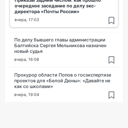
Приказы задним числом: как прошло
очередное заседание по делу экс-
директора «Почты России»
вчера, 17:03
По делу бывшего главы администрации
Балтийска Сергея Мельникова назначен
новый судья
вчера, 16:08
Прокурор области Попов о госэкспертизе
проектов для «Белой Дюны»: «Давайте не
как со школами»
вчера, 19:04