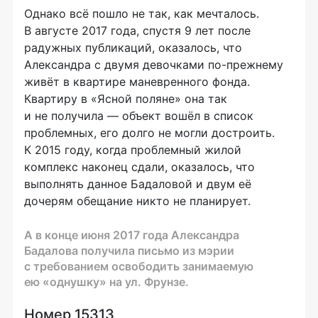
Однако всё пошло не так, как мечталось.
В августе 2017 года, спустя 9 лет после
радужных публикаций, оказалось, что
Александра с двумя девочками
по-прежнему
живёт в квартире маневренного фонда.
Квартиру в «Ясной поляне» она так
и не получила — объект вошёл в список
проблемных, его долго не могли достроить.
К 2015 году, когда проблемный жилой
комплекс наконец сдали, оказалось, что
выполнять данное Бадаловой и двум её
дочерям обещание никто не планирует.
А в конце июня 2017 года Александра
Бадалова получила письмо из мэрии
с требованием освободить занимаемую
ею «однушку» на ул. Фрунзе.
Номер 15313