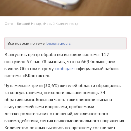
Фото — Виталий Невар, «Новый Калининград»
Все новости по теме:
Безопасность
В августе в центр обработки вызовов
системы-112
поступило 57 тыс 78 вызовов, что на 669 больше, чем
в июле. Об этом в среду
сообщает
официальный паблик
системы «ВКонтакте».
Чуть меньше трети (30,6%) жителей области обращались
за консультациями, психологи оказали помощь 74
обратившимся. Большая часть таких звонков связана
с внутрисемейными вопросами, проблемами
детско-родительских
отношений, межличностного
взаимодействия, снятия психоэмоционального напряжения.
Количество ложных вызовов
по-прежнему
составляет