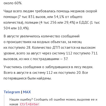
около 60%.
Чаще всего людям требовалась помощь медиков скорой
помощи (7 тыс 831 вызов, или 54,1% от общего
количества), полиции (4 тыс 256 или 29,4%) и ЕДДС (1 тыс
504 или 10,4%).
В августе увеличилось количество сообщений
о происшествиях на водных объектах, за месяц
их поступило 28. Количество ДТП остается на высоком
уровне, всего за август через систему 112 поступило 711
вызовов, из них с пострадавшими — 37.
Участились сообщения о заблудившихся в лесу людях.
Всего в августе в систему 112 их поступило 20. Все
потерявшиеся были найдены.
Telegram
|
MAX
Нашли ошибку? Cообщить об ошибке можно, выделив ее и
нажав
Ctrl+Enter