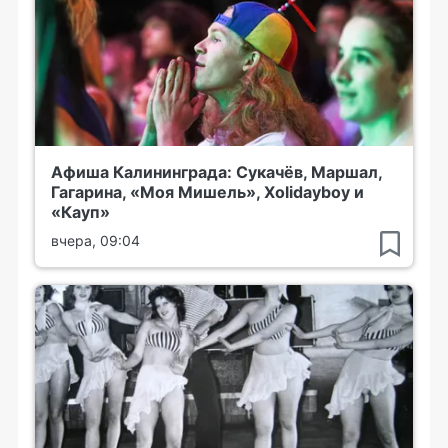
Афиша Калининграда: Сукачёв, Маршал,
Гагарина, «Моя Мишель», Xolidayboy и
«Кауп»
вчера, 09:04