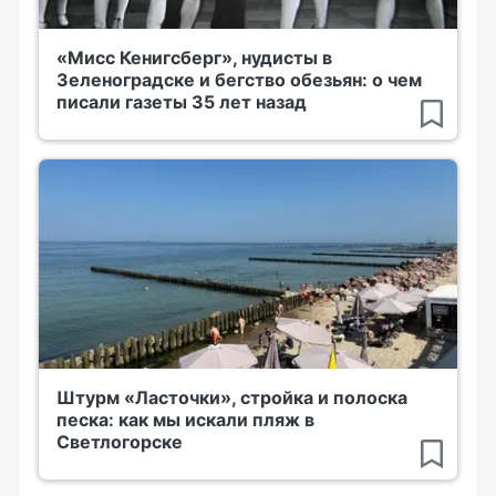
«Мисс Кенигсберг», нудисты в
Зеленоградске и бегство обезьян: о чем
писали газеты 35 лет назад
Штурм «Ласточки», стройка и полоска
песка: как мы искали пляж в
Светлогорске