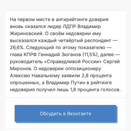
На первом месте в антирейтинге доверия
вновь оказался лидер ЛДПР Владимир
Жириновский. О своём недоверии ему
высказался каждый четвёртый респондент —
26,6%. Следующий по этому показателю —
глава КПРФ Геннадий Зюганов (11,5%), далее —
руководитель «Справедливой России» Сергей
Миронов. О недоверии оппозиционеру
Алексею Навальному заявили 2,8 процента
опрошенных, а Владимир Путин в рейтинге
недоверия получил лишь 1,8 процента голосов.
Обсудить в Вконтакте