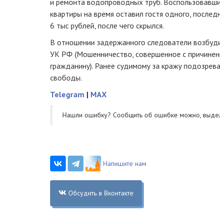
и ремонта водопроводных труб. Воспользовавши
квартиры на время оставил гостя одного, послед
6 тыс рублей, после чего скрылся.
В отношении задержанного следователи возбудил
УК РФ (Мошенничество, совершенное с причинен
гражданину). Ранее судимому за кражу подозрев
свободы.
Telegram
|
MAX
Нашли ошибку? Cообщить об ошибке можно, выде
Напишите нам
Обсудить в Вконтакте