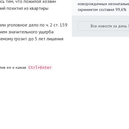
сь тем, что пожилой хозяин
новорожденных неонаталь
ний похитил из квартиры
скринингом составил 99,6%
и уголовное дело по ч. 2 ст. 159
Все новости за день
ием значительного ущерба
аемому грозит до 5 лет лишения
лив ее и нажав
Ctrl+Enter