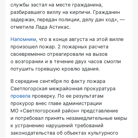
службы застал на месте гражданина,
разбиравшего виллу на кирпичи. Гражданин
задержан, передан полиции, делу дан ход», —
отметила Лада Астикас.
Напомним
, что в конце августа на этой вилле
произошел пожар. 2 пожарных расчета
своевременно отреагировали на вызов
о возгорании и в течение двух часов смогли
потушить горевшую кровлю здания.
В середине сентября по факту пожара
Светлогорская межрайонная прокуратура
провела
проверку. По ее результатам
прокурор внес главе администрации
МО «Светлогорский район» представление
и потребовал принять незамедлительные меры
к устранению нарушений требований
законодательства об объектах культурного