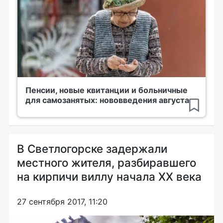
Пенсии, новые квитанции и больничные
для самозанятых: нововведения августа
В Светлогорске задержали
местного жителя, разбиравшего
на кирпичи виллу начала XX века
27 сентября 2017, 11:20