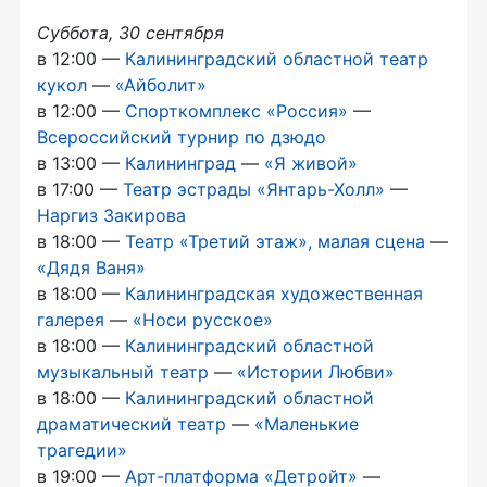
Суббота, 30 сентября
в 12:00 —
Калининградский областной театр
кукол
—
«Айболит»
в 12:00 —
Спорткомплекс «Россия»
—
Всероссийский турнир по дзюдо
в 13:00 —
Калининград
—
«Я живой»
в 17:00 —
Театр эстрады
«Янтарь-Холл»
—
Наргиз Закирова
в 18:00 —
Театр «Третий этаж», малая сцена
—
«Дядя Ваня»
в 18:00 —
Калининградская художественная
галерея
—
«Носи русское»
в 18:00 —
Калининградский областной
музыкальный театр
—
«Истории Любви»
в 18:00 —
Калининградский областной
драматический театр
—
«Маленькие
трагедии»
в 19:00 —
Арт-платформа
«Детройт»
—