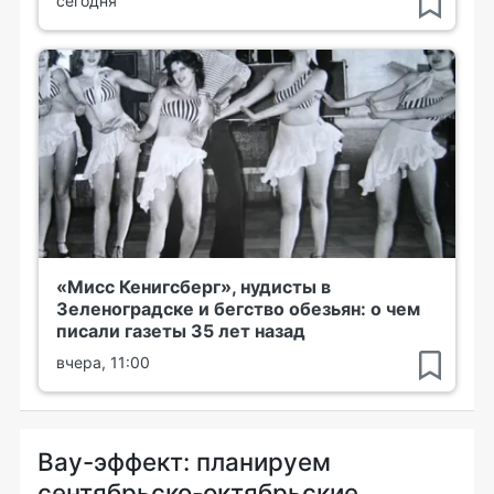
сегодня
«Мисс Кенигсберг», нудисты в
Зеленоградске и бегство обезьян: о чем
писали газеты 35 лет назад
вчера, 11:00
Вау-эффект: планируем
сентябрьско-октябрьские