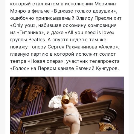
который стал хитом в исполнении Мерилин
Монро в фильме «В джазе только девушки»,
ошибочно приписываемый Элвису Пресли хит
«Only you», набившая оскомину композиция
из «Титаника», и даже «All you need is love»
группы Beatles. А спустя неделю там же
покажут оперу Сергея Рахманинова «Алеко»,
главную партию в которой исполнит солист
театра «Новая опера», участник телепроекта
«Голос» на Первом канале Евгений Кунгуров.