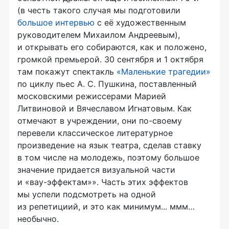
(в честь такого случая мы подготовили
большое интервью
с её художественным
руководителем Михаилом Андреевым),
и открывать его собираются, как и положено,
громкой премьерой. 30 сентября и 1 октября
там покажут спектакль
«Маленькие трагедии»
по циклу пьес
А. С. Пушкина
, поставленный
московскими режиссерами Марией
Литвиновой и Вячеславом Игнатовым. Как
отмечают в учреждении, они
по-своему
перевели классическое литературное
произведение на язык театра, сделав ставку
в том числе на молодежь, поэтому большое
значение придается визуальной части
и
«вау-эффектам»
». Часть этих эффектов
мы успели подсмотреть на одной
из репетициий, и это как минимум... ммм…
необычно.