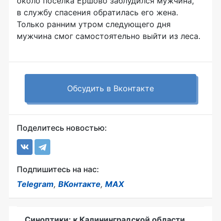
около поселка Ершово заблудился мужчина,
в службу спасения обратилась его жена.
Только ранним утром следующего дня
мужчина смог самостоятельно выйти из леса.
Обсудить в Вконтакте
Поделитесь новостью:
Подпишитесь на нас:
Telegram
,
ВКонтакте
,
MAX
Синоптики: к Калининградской области