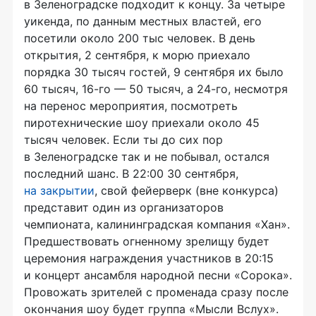
в Зеленоградске подходит к концу. За четыре
уикенда, по данным местных властей, его
посетили около 200 тыс человек. В день
открытия, 2 сентября, к морю приехало
порядка 30 тысяч гостей, 9 сентября их было
60 тысяч,
16-го
— 50 тысяч, а
24-го
, несмотря
на перенос мероприятия, посмотреть
пиротехнические шоу приехали около 45
тысяч человек. Если ты до сих пор
в Зеленоградске так и не побывал, остался
последний шанс. В 22:00 30 сентября,
на закрытии
, свой фейерверк (вне конкурса)
представит один из организаторов
чемпионата, калининградская компания «Хан».
Предшествовать огненному зрелищу будет
церемония награждения участников в 20:15
и концерт ансамбля народной песни «Сорока».
Провожать зрителей с променада сразу после
окончания шоу будет группа «Мысли Вслух».