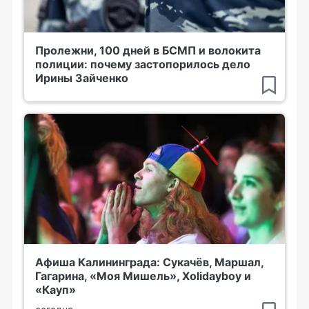
Пролежни, 100 дней в БСМП и волокита
полиции: почему застопорилось дело
Ирины Зайченко
Афиша Калининграда: Сукачёв, Маршал,
Гагарина, «Моя Мишель», Xolidayboy и
«Кауп»