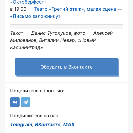
«Октоберфест»
в 19:00 —
Театр «Третий этаж», малая сцена
—
«Письмо заложнику»
Текст — Денис Туголуков, фото — Алексей
Милованов, Виталий Невар, «Новый
Калининград»
Обсудить в Вконтакте
Поделитесь новостью:
Подпишитесь на нас:
Telegram
,
ВКонтакте
,
MAX