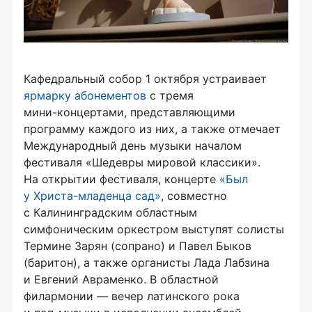
Кафедральный собор 1 октября устраивает
ярмарку абонементов
с тремя
мини-концертами
, представляющими
программу каждого из них, а также отмечает
Международный день музыки началом
фестиваля «Шедевры мировой классики».
На открытии фестиваля, концерте
«Был
у
Христа-младенца
сад»
, совместно
с Калининградским областным
симфоническим оркестром выступят солисты
Термине Зарян (сопрано) и Павел Быков
(баритон), а также органисты Лада Лабзина
и Евгений Авраменко. В областной
филармонии — вечер латинского рока