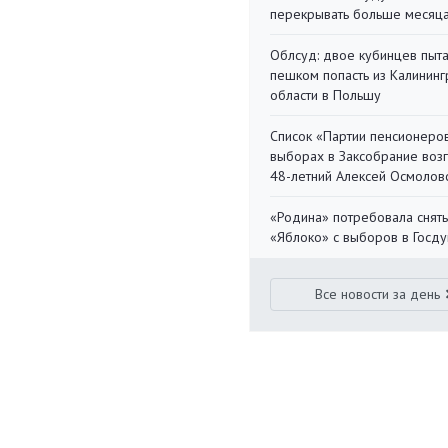
перекрывать больше месяц
Облсуд: двое кубинцев пыта
пешком попасть из Калинин
области в Польшу
Список «Партии пенсионеро
выборах в Заксобрание воз
48-летний Алексей Осмолов
«Родина» потребовала снять
«Яблоко» с выборов в Госд
Все новости за день