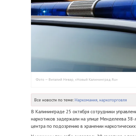
Фото — Виталий Невар, «Новый Калининград.Ru»
Все новости по теме:
Наркомания, наркоторговля
В Калининграде 25 октября сотрудники управлен
наркотиков задержали на улице Менделеева 38-
центра по подозрению в хранении наркотических