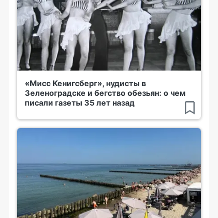
«Мисс Кенигсберг», нудисты в
Зеленоградске и бегство обезьян: о чем
писали газеты 35 лет назад