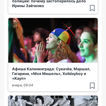
полиции: почему застопорилось дело
Ирины Зайченко
Афиша Калининграда: Сукачёв, Маршал,
Гагарина, «Моя Мишель», Xolidayboy и
«Кауп»
вчера, 09:04