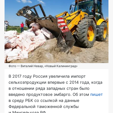
Фото — Виталий Невар, «Новый Калининград»
В 2017 году Россия увеличила импорт
сельхозпродукции впервые с 2014 года, когда
в отношении ряда западных стран было
введено продуктовое эмбарго. Об этом
пишет
в среду РБК со ссылкой на данные
Федеральной таможенной службы
и Минсельхоза РФ.