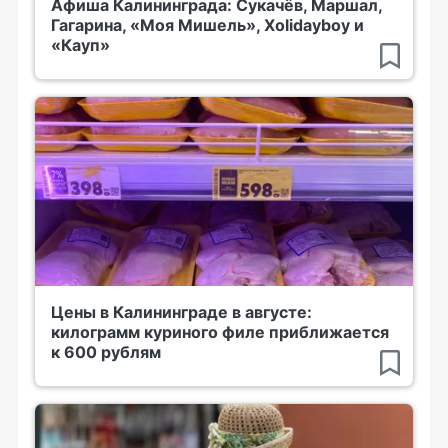
Афиша Калининграда: Сукачёв, Маршал,
Гагарина, «Моя Мишель», Xolidayboy и
«Кауп»
Цены в Калининграде в августе:
килограмм куриного филе приближается
к 600 рублям