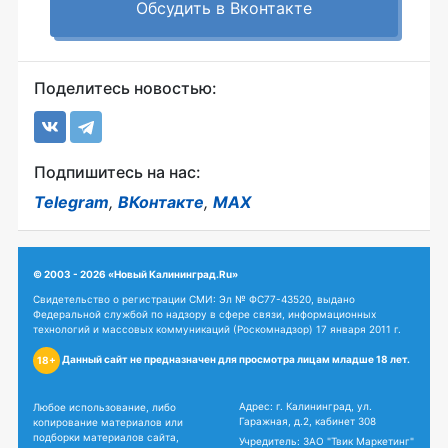
Обсудить в Вконтакте
Поделитесь новостью:
Подпишитесь на нас:
Telegram
,
ВКонтакте
,
MAX
© 2003 - 2026 «Новый Калининград.Ru»
Свидетельство о регистрации СМИ: Эл № ФС77-43520, выдано
Федеральной службой по надзору в сфере связи, информационных
технологий и массовых коммуникаций (Роскомнадзор) 17 января 2011 г.
Данный сайт не предназначен для просмотра лицам младше 18 лет.
18+
Адрес: г. Калининград, ул.
Любое использование, либо
Гаражная, д.2, кабинет 308
копирование материалов или
подборки материалов сайта,
Учредитель: ЗАО "Твик Маркетинг"