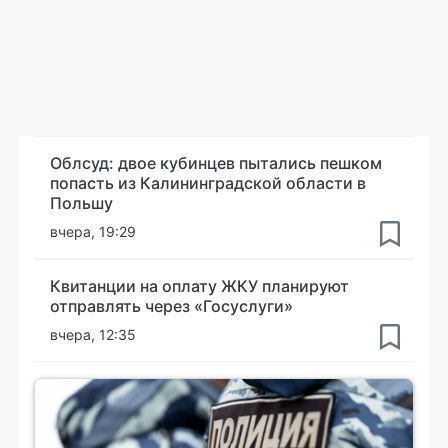
Облсуд: двое кубинцев пытались пешком
попасть из Калининградской области в
Польшу
вчера, 19:29
Квитанции на оплату ЖКУ планируют
отправлять через «Госуслуги»
вчера, 12:35