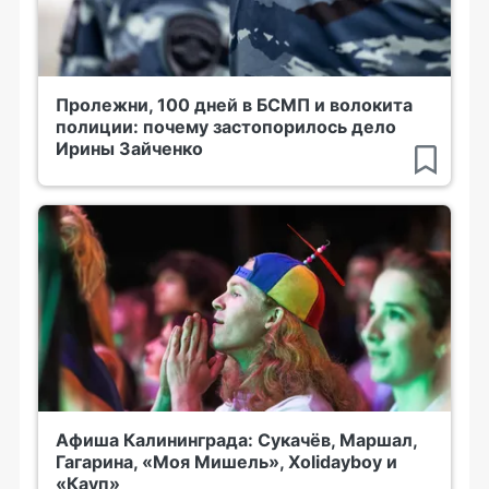
Пролежни, 100 дней в БСМП и волокита
полиции: почему застопорилось дело
Ирины Зайченко
Афиша Калининграда: Сукачёв, Маршал,
Гагарина, «Моя Мишель», Xolidayboy и
«Кауп»