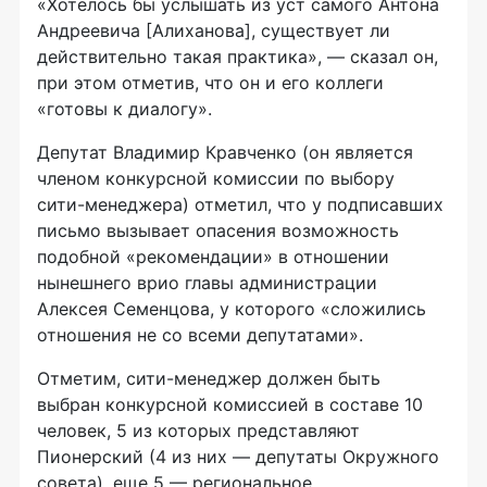
«Хотелось бы услышать из уст самого Антона
Андреевича [Алиханова], существует ли
действительно такая практика», — сказал он,
при этом отметив, что он и его коллеги
«готовы к диалогу».
Депутат Владимир Кравченко (он является
членом конкурсной комиссии по выбору
сити-менеджера
) отметил, что у подписавших
письмо вызывает опасения возможность
подобной «рекомендации» в отношении
нынешнего врио главы администрации
Алексея Семенцова, у которого «сложились
отношения не со всеми депутатами».
Отметим, сити-менеджер должен быть
выбран конкурсной комиссией в составе 10
человек, 5 из которых представляют
Пионерский (4 из них — депутаты Окружного
совета), еще 5 — региональное