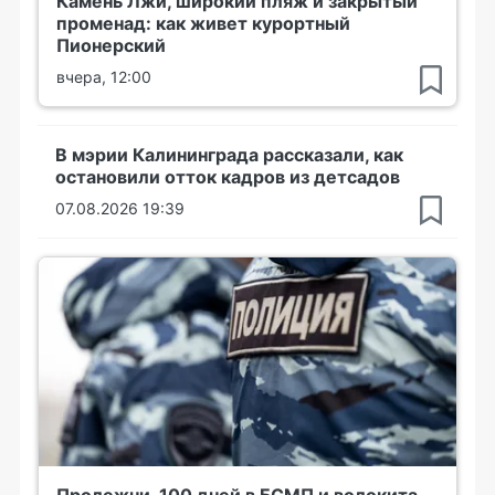
Камень Лжи, широкий пляж и закрытый
променад: как живет курортный
Пионерский
вчера, 12:00
В мэрии Калининграда рассказали, как
остановили отток кадров из детсадов
07.08.2026 19:39
Пролежни, 100 дней в БСМП и волокита