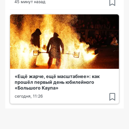
45 минут назад
«Ещё жарче, ещё масштабнее»: как
прошёл первый день юбилейного
«Большого Каупа»
сегодня, 11:26