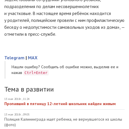
подразделения по делам несовершеннолетних
и участковые. В настоящее время ребёнок находится
у родителей, полицейские провели с ним профилактическую
беседу о недопустимости самовольных уходов из дома», —
отметили в
пресс-службе
.
Telegram
|
MAX
Нашли ошибку? Cообщить об ошибке можно, выделив ее и
нажав
Ctrl+Enter
Тема в развитии
13 мая 2018г., 11:24
Пропавший в пятницу 12-летний школьник найден живым
13 мая 2018г., 09:05
Полиция Калининграда ищет ребенка, не вернувшегося из школы
(фото)