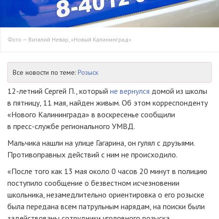
Фото — Виталий Невар, «Новый Калининград»
Все новости по теме:
Розыск
12-летний
Сергей П., который
не вернулся
домой из школы
в пятницу, 11 мая, найден живым. Об этом корреспонденту
«Нового Калининграда» в воскресенье сообщили
в
пресс-службе
регионального УМВД.
Мальчика нашли на улице Гагарина, он гулял с друзьями.
Противоправных действий с ним не происходило.
«После того как 13 мая около 0 часов 20 минут в полицию
поступило сообщение о безвестном исчезновении
школьника, незамедлительно ориентировка о его розыске
была передана всем патрульным нарядам, на поиски были
задействованы сотрудники уголовного розыска,