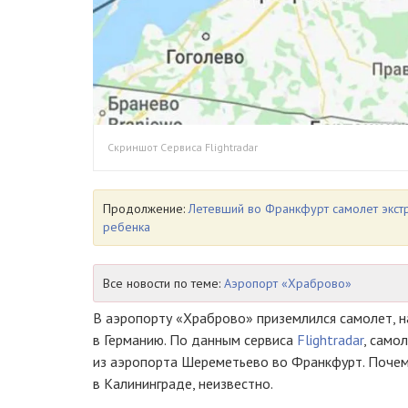
Скриншот Сервиса Flightradar
Продолжение:
Летевший во Франкфурт самолет экстр
ребенка
Все новости по теме:
Аэропорт «Храброво»
В аэропорту «Храброво» приземлился самолет, 
в Германию. По данным сервиса
Flightradar
, само
из аэропорта Шереметьево во Франкфурт. Почем
в Калининграде, неизвестно.