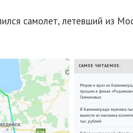
лился самолет, летевший из Мо
САМОЕ ЧИТАЕМОЕ:
Моряк и врач из Калинингра
прошли в финал «Родников
Газмановых
В Калининграде мужчина пы
вынести из магазина космети
тыс. рублей