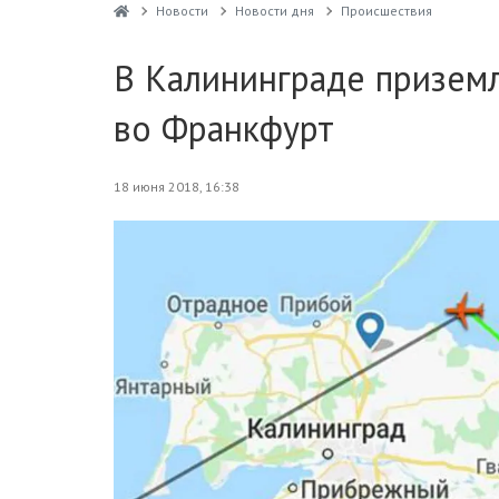
Новости
Новости дня
Проиcшествия
В Калининграде призем
во Франкфурт
18 июня 2018, 16:38