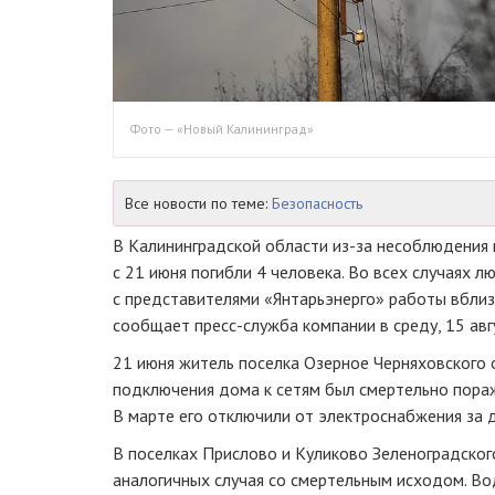
Фото — «Новый Калининград»
Все новости по теме:
Безопасность
В Калининградской области
из-за
несоблюдения 
с 21 июня погибли 4 человека. Во всех случаях 
с представителями «Янтарьэнерго» работы вблиз
сообщает
пресс-служба
компании в среду, 15 авг
21 июня житель поселка Озерное Черняховского 
подключения дома к сетям был смертельно пора
В марте его отключили от электроснабжения за 
В поселках Прислово и Куликово Зеленоградског
аналогичных случая со смертельным исходом.
Во