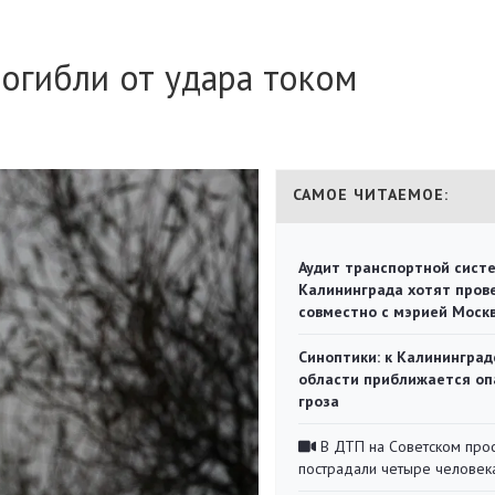
огибли от удара током
САМОЕ ЧИТАЕМОЕ:
Аудит транспортной сист
Калининграда хотят пров
совместно с мэрией Моск
Синоптики: к Калининград
области приближается оп
гроза
В ДТП на Советском про
пострадали четыре человек