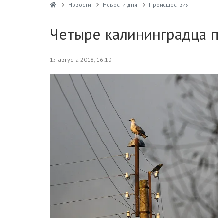
Новости
Новости дня
Проиcшествия
Четыре калининградца п
15 августа 2018, 16:10