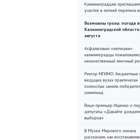
Калининградцев приглашают
участие в летней переписи 
Возможны грозы: погода в
Калининградской области
августа
Асфальтовые «лепешки»:
калининградцы пожаловалис
некачественный ямочный ре
Ректор МГИМО: бюджетные 
ведущих вузах практически
полностью заняли победите
олимпиад
Вице-премьер Ищенко о пе
депутаты: «Давайте дождем
выборов»
В Музее Мирового океана
рассказали, как восстанавли