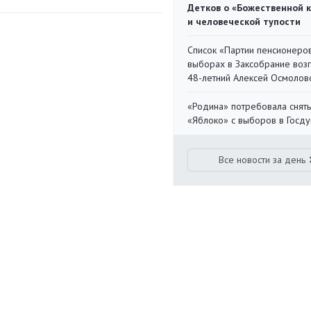
Детков о «Божественной 
и человеческой тупости
Список «Партии пенсионеро
выборах в Заксобрание воз
48-летний Алексей Осмолов
«Родина» потребовала снять
«Яблоко» с выборов в Госд
Все новости за день