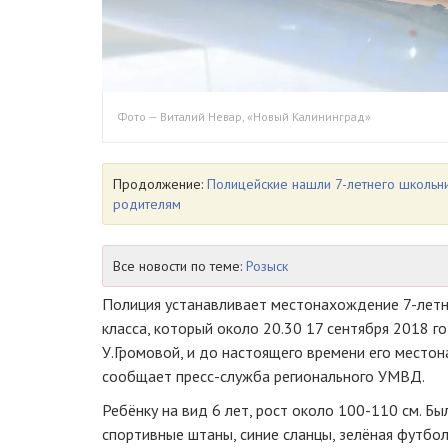
Фото — Виталий Невар, «Новый Калининград»
Продолжение:
Полицейские нашли 7-летнего школьник
родителям
Все новости по теме:
Розыск
Полиция устанавливает местонахождение 7-летне
класса, который около 20.30 17 сентября 2018 г
У.Громовой, и до настоящего времени его место
сообщает пресс-служба регионального УМВД.
Ребёнку на вид 6 лет, рост около 100-110 см. Бы
спортивные штаны, синие сланцы, зелёная футбол