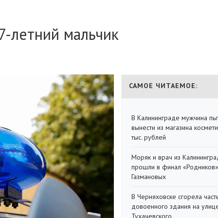
7-летний мальчик
САМОЕ ЧИТАЕМОЕ:
В Калининграде мужчина пы
вынести из магазина космети
тыс. рублей
Моряк и врач из Калинингра
прошли в финал «Родников
Газмановых
В Черняховске сгорела част
довоенного здания на улиц
Тухачевского