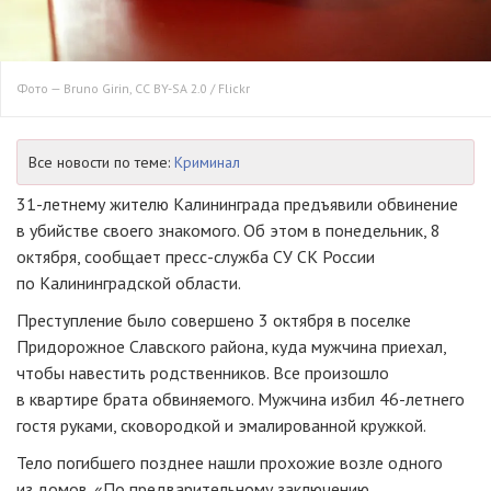
Фото — Bruno Girin, CC BY-SA 2.0 / Flickr
Все новости по теме:
Криминал
31-летнему
жителю Калининграда предъявили обвинение
в убийстве своего знакомого. Об этом в понедельник, 8
октября, сообщает
пресс-служба
СУ СК России
по Калининградской области.
Преступление было совершено 3 октября в поселке
Придорожное Славского района, куда мужчина приехал,
чтобы навестить родственников. Все произошло
в квартире брата обвиняемого. Мужчина избил
46-летнего
гостя руками, сковородкой и эмалированной кружкой.
Тело погибшего позднее нашли прохожие возле одного
из домов. «По предварительному заключению