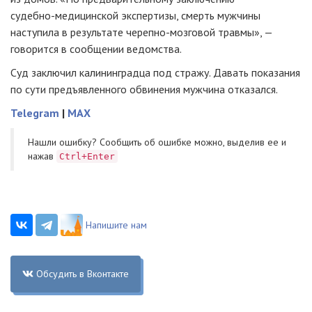
судебно-медицинской
экспертизы, смерть мужчины
наступила в результате
черепно-мозговой
травмы», —
говорится в сообщении ведомства.
Суд заключил калининградца под стражу. Давать показания
по сути предъявленного обвинения мужчина отказался.
Telegram
|
MAX
Нашли ошибку? Cообщить об ошибке можно, выделив ее и
нажав
Ctrl+Enter
Напишите нам
Обсудить в Вконтакте