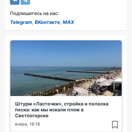
Подпишитесь на нас:
Telegram
,
ВКонтакте
,
MAX
Штурм «Ласточки», стройка и полоска
песка: как мы искали пляж в
Светлогорске
вчера, 18:18