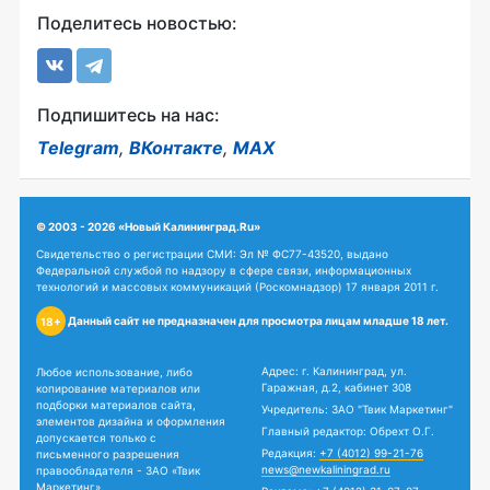
Поделитесь новостью:
Подпишитесь на нас:
Telegram
,
ВКонтакте
,
MAX
© 2003 - 2026 «Новый Калининград.Ru»
Свидетельство о регистрации СМИ: Эл № ФС77-43520, выдано
Федеральной службой по надзору в сфере связи, информационных
технологий и массовых коммуникаций (Роскомнадзор) 17 января 2011 г.
Данный сайт не предназначен для просмотра лицам младше 18 лет.
18+
Адрес: г. Калининград, ул.
Любое использование, либо
Гаражная, д.2, кабинет 308
копирование материалов или
подборки материалов сайта,
Учредитель: ЗАО "Твик Маркетинг"
элементов дизайна и оформления
Главный редактор: Обрехт О.Г.
допускается только с
Редакция:
+7 (4012) 99-21-76
письменного разрешения
news@newkaliningrad.ru
правообладателя - ЗАО «Твик
Маркетинг».