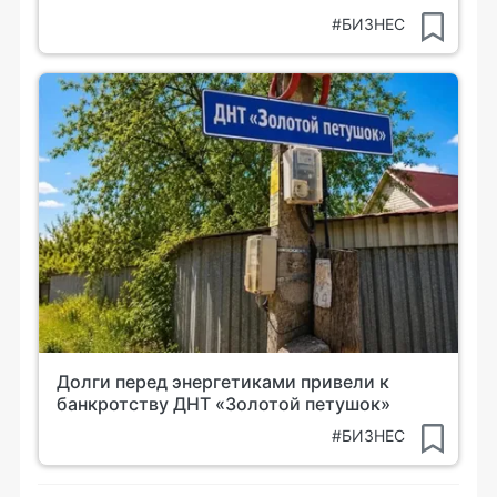
#БИЗНЕС
Долги перед энергетиками привели к
банкротству ДНТ «Золотой петушок»
#БИЗНЕС