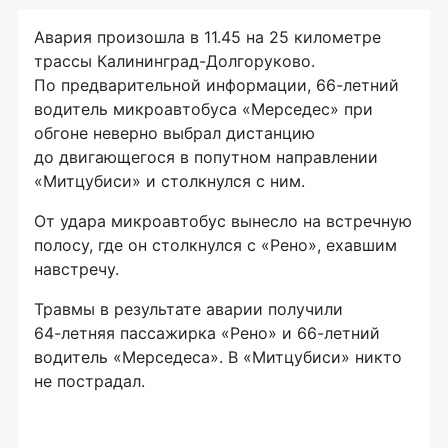
Авария произошла в 11.45 на 25 километре
трассы
Калининград-Долгоруково
.
По предварительной информации,
66-летний
водитель микроавтобуса «Мерседес» при
обгоне неверно выбрал дистанцию
до двигающегося в попутном направлении
«Митцубиси» и столкнулся с ним.
От удара микроавтобус вынесло на встречную
полосу, где он столкнулся с «Рено», ехавшим
навстречу.
Травмы в результате аварии получили
64-летняя
пассажирка «Рено» и
66-летний
водитель «Мерседеса». В «Митцубиси» никто
не пострадал.