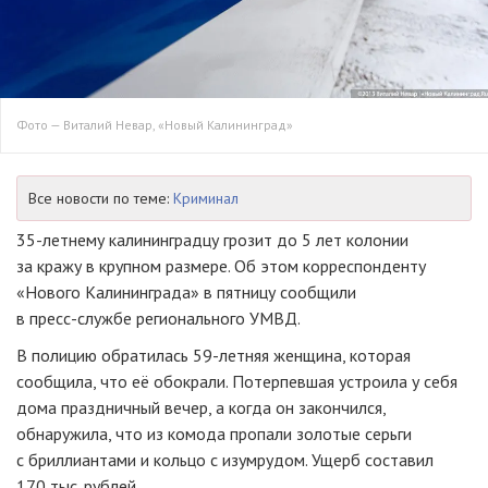
Фото — Виталий Невар, «Новый Калининград»
Все новости по теме:
Криминал
35-летнему
калининградцу грозит до 5 лет колонии
за кражу в крупном размере. Об этом корреспонденту
«Нового Калининграда» в пятницу сообщили
в
пресс-службе
регионального УМВД.
В полицию обратилась
59-летняя
женщина, которая
сообщила, что её обокрали. Потерпевшая устроила у себя
дома праздничный вечер, а когда он закончился,
обнаружила, что из комода пропали золотые серьги
с бриллиантами и кольцо с изумрудом. Ущерб составил
170 тыс. рублей.