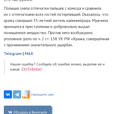
Полиция сняла отпечатки пальцев с комода и сравнила
их с отпечатками всех гостей потерпевшей. Оказалось, что
кражу совершил
35-летний
житель калининграда. Мужчина
признался в преступлении и добровольно выдал
похищенное имущество. Против него возбуждено
уголовное дело по ч. 2 ст. 158 УК РФ «Кража, совершённая
с причинением значительного ущерба».
Telegram
|
MAX
Нашли ошибку? Cообщить об ошибке можно, выделив ее и
нажав
Ctrl+Enter
Напишите нам
Обсудить в Вконтакте