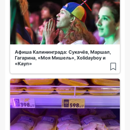
Афиша Калининграда: Сукачёв, Маршал,
Гагарина, «Моя Мишель», Xolidayboy и
«Кауп»