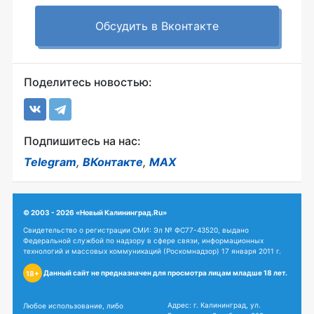
Обсудить в Вконтакте
Поделитесь новостью:
Подпишитесь на нас:
Telegram
,
ВКонтакте
,
MAX
© 2003 - 2026 «Новый Калининград.Ru»
Свидетельство о регистрации СМИ: Эл № ФС77-43520, выдано
Федеральной службой по надзору в сфере связи, информационных
технологий и массовых коммуникаций (Роскомнадзор) 17 января 2011 г.
Данный сайт не предназначен для просмотра лицам младше 18 лет.
18+
Адрес: г. Калининград, ул.
Любое использование, либо