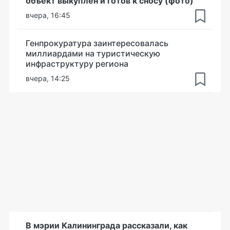
объект выкуплен и готов к сносу (фото)
вчера, 16:45
Генпрокуратура заинтересовалась
миллиардами на туристическую
инфраструктуру региона
вчера, 14:25
В мэрии Калининграда рассказали, как