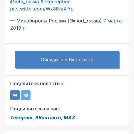
@mfa_russia
#Interception
pic.twitter.com/Wx8lNaXiYp
— Минобороны России (@mod_russia)
7 марта
2019 г.
Обсудить в Вконтакте
Поделитесь новостью:
Подпишитесь на нас:
Telegram
,
ВКонтакте
,
MAX