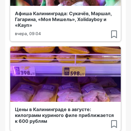
Афиша Калининграда: Сукачёв, Маршал,
Гагарина, «Моя Мишель», Xolidayboy и
«Кауп»
вчера, 09:04
Цены в Калининграде в августе:
килограмм куриного филе приближается
к 600 рублям