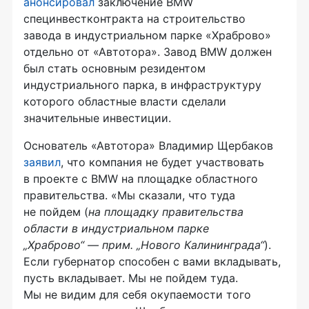
анонсировал
заключение BMW
специнвестконтракта на строительство
завода в индустриальном парке «Храброво»
отдельно от «Автотора». Завод BMW должен
был стать основным резидентом
индустриального парка, в инфраструктуру
которого областные власти сделали
значительные инвестиции.
Основатель «Автотора» Владимир Щербаков
заявил
, что компания не будет участвовать
в проекте с BMW на площадке областного
правительства. «Мы сказали, что туда
не пойдем (
на площадку правительства
области в индустриальном парке
„Храброво“ — прим. „Нового Калининграда“
).
Если губернатор способен с вами вкладывать,
пусть вкладывает. Мы не пойдем туда.
Мы не видим для себя окупаемости того